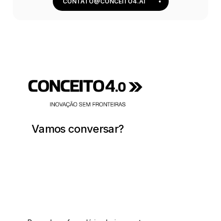
CONTATO@CONCEITO4.AI
Vamos
conversar?
contato@conceito4.ai