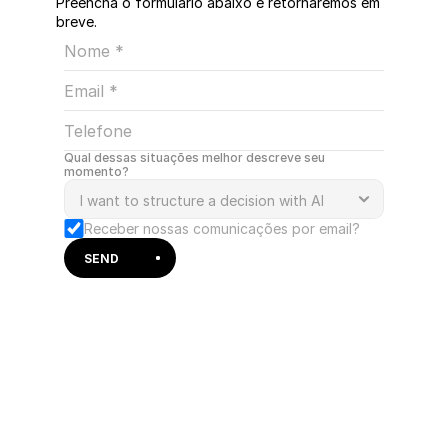
Preencha o formulário abaixo e retornaremos em
breve.
Qual dessas situações melhor descreve seu 
momento?
Receber nossas comunicações por email?
SEND